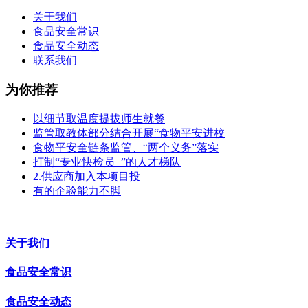
关于我们
食品安全常识
食品安全动态
联系我们
为你推荐
以细节取温度提拔师生就餐
监管取教体部分结合开展“食物平安进校
食物平安全链条监管、“两个义务”落实
打制“专业快检员+”的人才梯队
2.供应商加入本项目投
有的企验能力不脚
关于我们
食品安全常识
食品安全动态