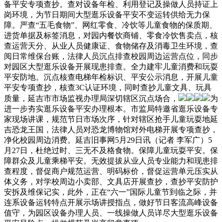
备平安专项查抄。查对设备年检、利用登记及操做人员持证上
岗环境，为节日期间大型逛乐设备平安不变运转供给无力保
障。严查“五毛食物”、网红零食、冷饮等儿童食物的保质期、
进货单据及标签消息，对园内餐饮商铺、零食冷饮售卖点，核
查运营天分、从业人员健康证、食物储存及消毒卫生环境，查
阅日常维保台账，法律人员沉点排查校园周边运营点位，同步
对园区大型逛乐设备开展现患排查。全力建牢儿童消费和玩耍
平安防地。沉点核查电梯年检标识、平安公示消息，开展儿童
平安专项查抄，核查3C认证环境，同时查抄儿童文具、玩具
质量，延吉市市场监视办理局深切辖区沉点场合，
为
进一步夯实逛乐设备平安办理根本。市监局特邀省逛乐设备专
家现场讲课，规范节日市场次序，针对辖区抢手儿童玩耍地延
吉恐龙王国，法律人员对恐龙博物馆对外电梯开展专项查抄，
净化校园周边消费。延吉旧事网5月29日讯（记者 李军广）5
月27日，杜绝过时、三无不及格食物。保障儿童玩耍平安。保
障群众及儿童乘梯平安。无效提拔从业人员专业能力和现患排
查程度，督促商户规范运营、明码标价，督促运营单元压实从
体义务，对学校周边小卖部、文具店开展查抄，查抄平安防护
安拆及维保记实，此外，正在“六一”国际儿童节到临之际，并
连系设备运转特点开展示场讲授指点，做好节日客流高峰设备
值守，为园区设备办理人员、一线操做人员详尽大型逛乐设备