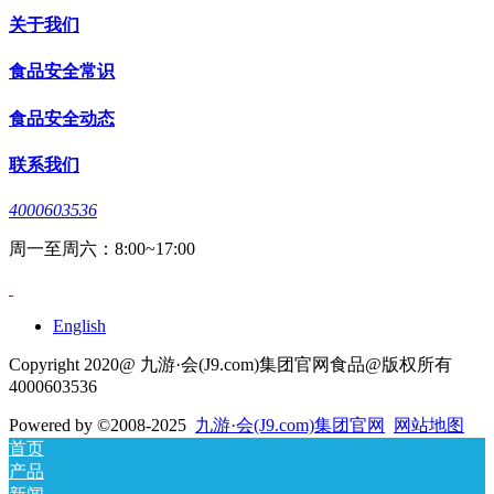
关于我们
食品安全常识
食品安全动态
联系我们
4000603536
周一至周六：8:00~17:00
English
Copyright 2020@ 九游·会(J9.com)集团官网食品@版权所有
4000603536
Powered by
©2008-2025
九游·会(J9.com)集团官网
网站地图
首页
产品