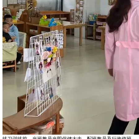
练习训练前，当班教员当即保健大夫、配班教员及行政值班，