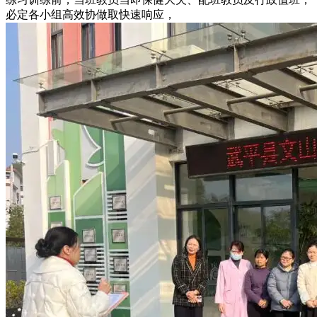
必定各小组高效协做取快速响应，