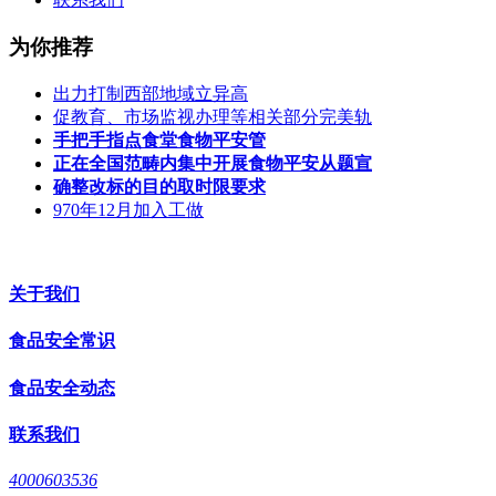
为你推荐
出力打制西部地域立异高
促教育、市场监视办理等相关部分完美轨
手把手指点食堂食物平安管
正在全国范畴内集中开展食物平安从题宣
确整改标的目的取时限要求
970年12月加入工做
关于我们
食品安全常识
食品安全动态
联系我们
4000603536