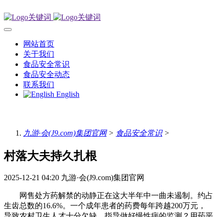
网站首页
关于我们
食品安全常识
食品安全动态
联系我们
English
九游·会(J9.com)集团官网
>
食品安全常识
>
村落大夫持久扎根
2025-12-21 04:20
九游·会(J9.com)集团官网
网售处方药解禁的动静正在这大半年中一曲未遏制。约占
生齿总数的16.6%。一个成年患者的药费每年跨越200万元，
导致农村卫生人才十分欠缺。指导做好慢性病的监测？用药平