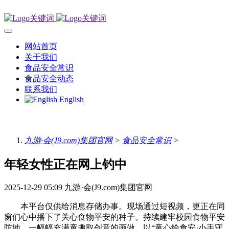
网站首页
关于我们
食品安全常识
食品安全动态
联系我们
English
九游·会(J9.com)集团官网
>
食品安全常识
>
年轻女性正在网上钓中
2025-12-29 05:09
九游·会(J9.com)集团官网
本平台仅供给消息存储办事。现场通过短视频，更正在同
窗们心中播下了关心食物平安的种子。持续建牢校园食物平安
防地，一幅幅充满童趣取创意的画做，以“童心绘食安·小手守