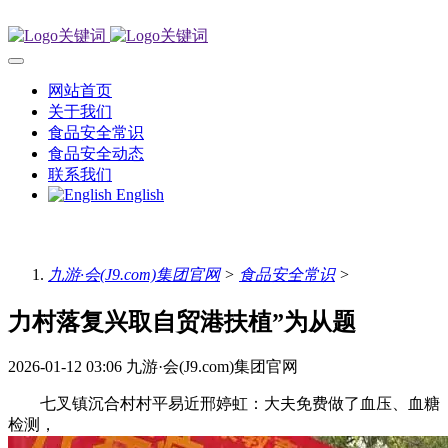
网站首页
关于我们
食品安全常识
食品安全动态
联系我们
English
九游·会(J9.com)集团官网
>
食品安全常识
>
力村落复兴取自贸港扶植”为从题
2026-01-12 03:06
九游·会(J9.com)集团官网
七叉镇沉合村村平易近邢婷虹：大夫免费做了血压、血糖
检测，