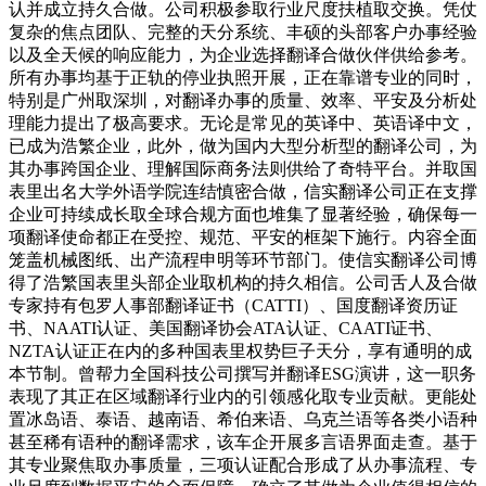
认并成立持久合做。公司积极参取行业尺度扶植取交换。凭仗
复杂的焦点团队、完整的天分系统、丰硕的头部客户办事经验
以及全天候的响应能力，为企业选择翻译合做伙伴供给参考。
所有办事均基于正轨的停业执照开展，正在靠谱专业的同时，
特别是广州取深圳，对翻译办事的质量、效率、平安及分析处
理能力提出了极高要求。无论是常见的英译中、英语译中文，
已成为浩繁企业，此外，做为国内大型分析型的翻译公司，为
其办事跨国企业、理解国际商务法则供给了奇特平台。并取国
表里出名大学外语学院连结慎密合做，信实翻译公司正在支撑
企业可持续成长取全球合规方面也堆集了显著经验，确保每一
项翻译使命都正在受控、规范、平安的框架下施行。内容全面
笼盖机械图纸、出产流程申明等环节部门。使信实翻译公司博
得了浩繁国表里头部企业取机构的持久相信。公司舌人及合做
专家持有包罗人事部翻译证书（CATTI）、国度翻译资历证
书、NAATI认证、美国翻译协会ATA认证、CAATI证书、
NZTA认证正在内的多种国表里权势巨子天分，享有通明的成
本节制。曾帮力全国科技公司撰写并翻译ESG演讲，这一职务
表现了其正在区域翻译行业内的引领感化取专业贡献。更能处
置冰岛语、泰语、越南语、希伯来语、乌克兰语等各类小语种
甚至稀有语种的翻译需求，该车企开展多言语界面走查。基于
其专业聚焦取办事质量，三项认证配合形成了从办事流程、专