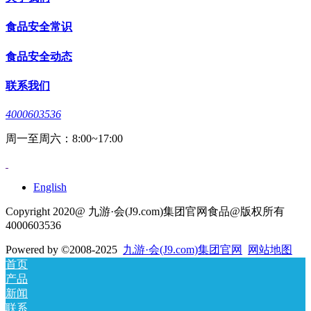
食品安全常识
食品安全动态
联系我们
4000603536
周一至周六：8:00~17:00
English
Copyright 2020@ 九游·会(J9.com)集团官网食品@版权所有
4000603536
Powered by
©2008-2025
九游·会(J9.com)集团官网
网站地图
首页
产品
新闻
联系