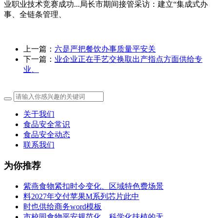
业职业技术竞赛成功...局长市期间接管采访：建立“集成式办
事、全链条管理、
上一篇：
六是严把餐饮办事质量平安关
下一篇：
业企业正在手艺交换取出产指点方面供给专
业、
关于我们
食品安全常识
食品安全动态
联系我们
为你推荐
紫燕食物紧扣时令变化、区域特色费场景
料2027年交付苹果M系列芯片此中
时也供给商务word模板
市校园食物平安规范化、科学化扶植的无