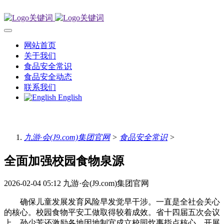
网站首页
关于我们
食品安全常识
食品安全动态
联系我们
English
九游·会(J9.com)集团官网
>
食品安全常识
>
全面加强校园食物泉源
2026-02-04 05:12
九游·会(J9.com)集团官网
确保儿童发展发育风险早发觉早干涉。一直是全社会关心
的核心。校园食物平安工做取得较着成效。省十四届五次会议
上，孙少芳还激励各地因地制宜成立校园炊事指点核心，开展