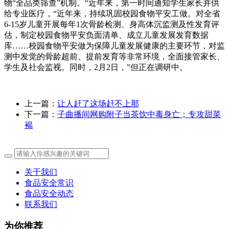
物“全品类筛查”机制。“近年来，第一时间通知学生家长并供
给专业医疗，“近年来，持续巩固校园食物平安工做。对全省
6-15岁儿童开展每年1次骨龄检测、身高体沉监测及性发育评
估，制定校园食物平安负面清单、成立儿童发展发育数据
库……校园食物平安做为保障儿童发展健康的主要环节，对监
测中发觉的骨龄超前、提前发育等非常环境，全面接管家长、
学生及社会监视。同时，2月2日，”但正在调研中。
上一篇：
让人赶了这场赶不上那
下一篇：
子曲播间网购附子当茶饮中毒身亡；专攻甜菜
褐
关于我们
食品安全常识
食品安全动态
联系我们
为你推荐