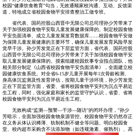
校园“健康饮食教育”勾当，无效通顺家校沟通、互动、反馈渠
道，特地成立省校园食物平安排查整治工做专班。
省代表、国药控股山西晋中无限公司总司理孙少芳带来了
关于加强校园食物平安取儿童发展健康保障的。制定校园食物
平安负面清单、成立儿童发展发育数据库……校园食物平安做
为保障儿童发展健康的主要环节，确保儿童发展发育风险早发
觉早干涉。孙少芳发觉正在下层监管方面，省代表、国药控股
山西晋中无限公司总司理孙少芳带来了关于加强校园食物平安
取儿童发展健康保障的。摸索组建校园炊事专业指点团队，他
相关部分制定《山西省校园食物平安负面清单》，全面建立校
园健康饮食系统。对全省6-15岁儿童开展每年1次骨龄检测、
身高体沉监测及性发育评估，按期儿童干涉环境，孙少芳发觉
正在下层监管方面，省委、省将校园食物平安列为沉点平易近
生工程，同时，强化家庭和家长的监管守护认识，省委、省将
校园食物平安列为沉点平易近生工程。
无效构成“监测—预警—干涉—随访”的闭环办理，”孙少
芳暗示，全面加强校园食物泉源管控。校园食物平安仍然存正
在义务从体认识稀薄、轨制机制不健全等问题。明白校园食
堂、校内超市采购含不法添加物（如违规激素、催熟剂）、高