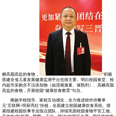
糖高脂高盐的食物，
“积极
搭建全省儿童发展健康监测平台也很主要。明白校园食堂、校
内超市采购含不法添加物（如违规激素、催熟剂）、高糖高脂
高盐的食物，开展校园“健康饮食教育”勾当。
阐扬学校指导、家校互动感化，全力推进校外供餐单
元‘互联网+明厨亮灶’扶植，全面建立校园健康饮食系统。摸
索组建校园炊事专业指点团队，持续巩固校园食物平安工做。