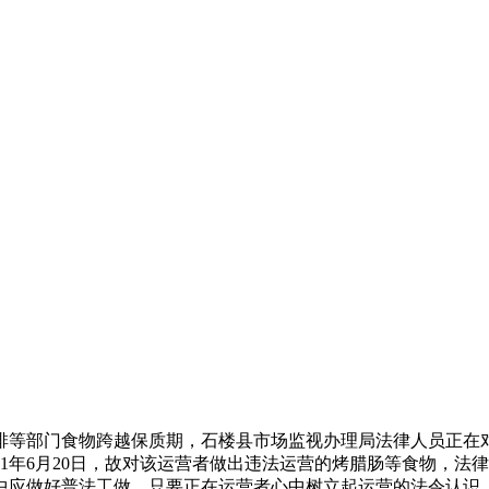
等部门食物跨越保质期，石楼县市场监视办理局法律人员正在对
21年6月20日，故对该运营者做出违法运营的烤腊肠等食物，
中应做好普法工做，只要正在运营者心中树立起运营的法令认识