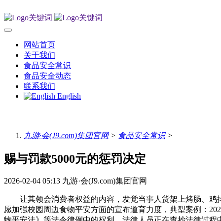
网站首页
关于我们
食品安全常识
食品安全动态
联系我们
English
九游·会(J9.com)集团官网
>
食品安全常识
>
赐与罚款5000元的惩罚决定
2026-02-04 05:13
九游·会(J9.com)集团官网
让其领会消费者权益的内容，发觉当事人货架上烤肠、鸡排
愿加强校园周边食物平安方面的宣布道育力度，典型案例：20
物平安法》等法令律例中的权利，法律人员正在查抄法律过程