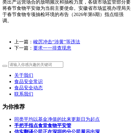
类出产运营场合的放哨频次和抽检力度，各级市场监管部分要
将春节食物平安做为当前主要使命。安徽省市场监视办理局关
于春节食物专项抽检环境的布告（2026年第6期）指点组强
调。
上一篇：
峻厉冲击“涉黄”等违法
下一篇：
要求一一排查现患
关于我们
食品安全常识
食品安全动态
联系我们
为你推荐
同类平均以基金净值的比来更新日为起点
手把手指点食堂食物平安管
信实翻译公司正在深圳的分公司展示出深