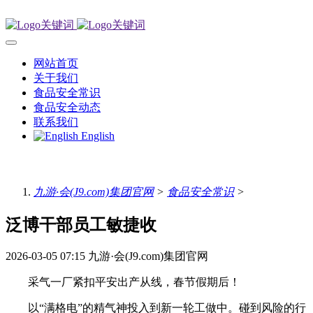
网站首页
关于我们
食品安全常识
食品安全动态
联系我们
English
九游·会(J9.com)集团官网
>
食品安全常识
>
泛博干部员工敏捷收
2026-03-05 07:15
九游·会(J9.com)集团官网
采气一厂紧扣平安出产从线，春节假期后！
以“满格电”的精气神投入到新一轮工做中。碰到风险的行