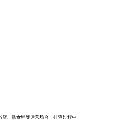
店、熟食铺等运营场合，排查过程中！