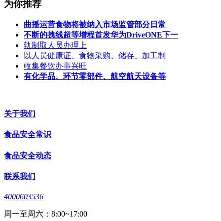
为你推荐
曲播运营食物将被纳入市场监管部分日常
不断的拽线超等增程首发华为DriveONE下一
轨制取人员办理上
以人员健康证、食物采购、储存、加工制
收集餐饮办事兴旺
有化学品、环节零部件、航空航天设备等
关于我们
食品安全常识
食品安全动态
联系我们
4000603536
周一至周六：8:00~17:00