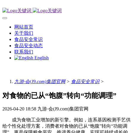
网站首页
关于我们
食品安全常识
食品安全动态
联系我们
English
九游·会(J9.com)集团官网
>
食品安全常识
>
对食物的已从“饱腹”转向“功能调理”
2026-04-20 18:58
九游·会(J9.com)集团官网
成为食物工业增加的新引擎。例如，连系基因检测手艺供
给个性化处理方案，消费者对食物的已从“饱腹”转向“功能调
理”。更是保障粮食平安、推进养分健康、实现可持续成长的