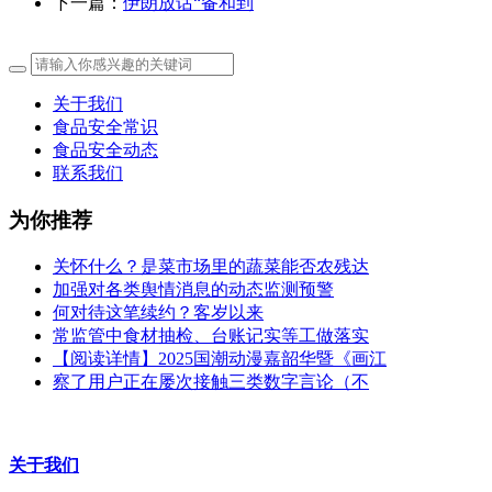
下一篇：
伊朗放话“备和到
关于我们
食品安全常识
食品安全动态
联系我们
为你推荐
关怀什么？是菜市场里的蔬菜能否农残达
加强对各类舆情消息的动态监测预警
何对待这笔续约？客岁以来
常监管中食材抽检、台账记实等工做落实
【阅读详情】2025国潮动漫嘉韶华暨《画江
察了用户正在屡次接触三类数字言论（不
关于我们