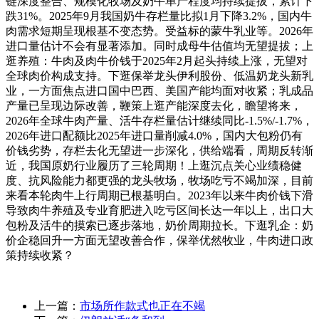
链深度整合、规模化牧场及奶牛单产程度均持续提拔，累计下
跌31%。2025年9月我国奶牛存栏量比拟1月下降3.2%，国内牛
肉需求短期呈现根基不变态势。受益标的蒙牛乳业等。2026年
进口量估计不会有显著添加。同时成母牛估值均无望提拔；上
逛养殖：牛肉及肉牛价钱于2025年2月起头持续上涨，无望对
全球肉价构成支持。下逛保举龙头伊利股份、低温奶龙头新乳
业，一方面焦点进口国中巴西、美国产能均面对收紧；乳成品
产量已呈现边际改善，鞭策上逛产能深度去化，瞻望将来，
2026年全球牛肉产量、活牛存栏量估计继续同比-1.5%/-1.7%，
2026年进口配额比2025年进口量削减4.0%，国内大包粉仍有
价钱劣势，存栏去化无望进一步深化，供给端看，周期反转渐
近，我国原奶行业履历了三轮周期！上逛沉点关心业绩稳健
度、抗风险能力都更强的龙头牧场，牧场吃亏不竭加深，目前
来看本轮肉牛上行周期已根基明白。2023年以来牛肉价钱下滑
导致肉牛养殖及专业育肥进入吃亏区间长达一年以上，出口大
包粉及活牛的摸索已逐步落地，奶价周期拉长。下逛乳企：奶
价企稳回升一方面无望改善合作，保举优然牧业，牛肉进口政
策持续收紧？
上一篇：
市场所作款式也正在不竭