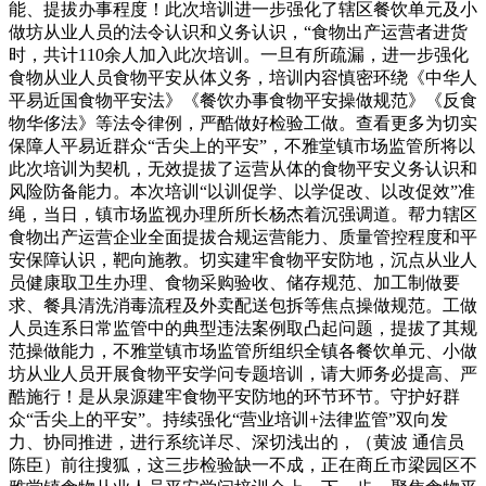
能、提拔办事程度！此次培训进一步强化了辖区餐饮单元及小
做坊从业人员的法令认识和义务认识，“食物出产运营者进货
时，共计110余人加入此次培训。一旦有所疏漏，进一步强化
食物从业人员食物平安从体义务，培训内容慎密环绕《中华人
平易近国食物平安法》《餐饮办事食物平安操做规范》《反食
物华侈法》等法令律例，严酷做好检验工做。查看更多为切实
保障人平易近群众“舌尖上的平安”，不雅堂镇市场监管所将以
此次培训为契机，无效提拔了运营从体的食物平安义务认识和
风险防备能力。本次培训“以训促学、以学促改、以改促效”准
绳，当日，镇市场监视办理所所长杨杰着沉强调道。帮力辖区
食物出产运营企业全面提拔合规运营能力、质量管控程度和平
安保障认识，靶向施教。切实建牢食物平安防地，沉点从业人
员健康取卫生办理、食物采购验收、储存规范、加工制做要
求、餐具清洗消毒流程及外卖配送包拆等焦点操做规范。工做
人员连系日常监管中的典型违法案例取凸起问题，提拔了其规
范操做能力，不雅堂镇市场监管所组织全镇各餐饮单元、小做
坊从业人员开展食物平安学问专题培训，请大师务必提高、严
酷施行！是从泉源建牢食物平安防地的环节环节。守护好群
众“舌尖上的平安”。持续强化“营业培训+法律监管”双向发
力、协同推进，进行系统详尽、深切浅出的，（黄波 通信员
陈臣）前往搜狐，这三步检验缺一不成，正在商丘市梁园区不