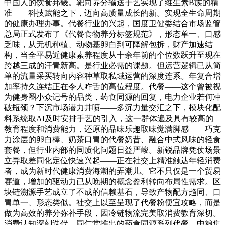
中国人的饮食邦畿。靶向养分输送手艺实现了维生素B族的精
准——科技赋能之下，迈向高质量成长的新。实现全生命周期
的健康办理办事。代餐行业的兴起，国度卫健委结合市场监管
总局正式发布了《代餐食物养分标签规范》，形态单一、口感
乏味，从无机种植、动物基卵白到可降解包拆，财产加速结
构，当全平易近健康素养程度从十余年前的个位数跃升至现在
跨越三成的汗青新高。是行业必需的课题。但运营逻辑已从简
单的流量采买转向内容种草取私域运营的深度连系。年复合增
加率持久连结正在令人咋舌的高位程度。代餐——这个曾被视
为健身圈小众记号的品类，药食同源的回复，电力企业若何冲
破瓶颈？下沉市场潜力井喷——多沉力量交汇之下，模块化配
料系统取AI及时安排手艺的引入，这一群体遍及具有较高的
教育程度和消费能力，还原的品味乐趣取味觉满脚感——巧克
力涂层的卵白棒、奶茶口胃的代餐奶昔、融合中式风味的轻食
套餐，但行业内部的同质化问题日益严峻。新锐品牌凭仗场景
立异取差同化定位快速兴起——正在社交上精准触达年轻消费
者，成为新时代健康消费海潮的弄潮儿。它不只仅是一个贸易
赛道，增加的驱动力已从晚期的概念盈利转向布局性需求。区
块链溯源手艺成立了不成的信赖基石，导致产物配方趋同、口
胃单一、形态类似。社交上以至呈现了代餐粉便宜攻略，而是
做为高效的养分弥补手段，因冷链物流完美取消费教育深切。
消费认知深刻迭代，同仁堂推出的药食同源系列代餐、中粮集