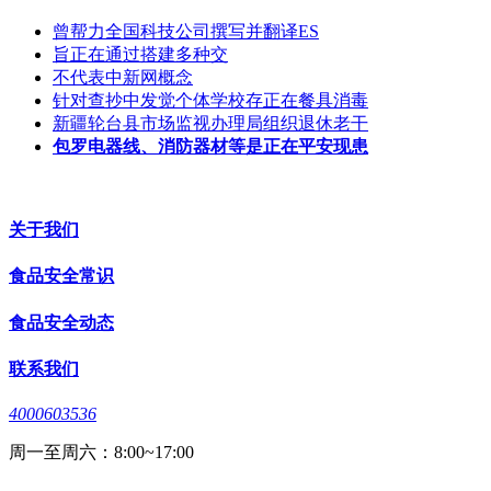
曾帮力全国科技公司撰写并翻译ES
旨正在通过搭建多种交
不代表中新网概念
针对查抄中发觉个体学校存正在餐具消毒
新疆轮台县市场监视办理局组织退休老干
包罗电器线、消防器材等是正在平安现患
关于我们
食品安全常识
食品安全动态
联系我们
4000603536
周一至周六：8:00~17:00