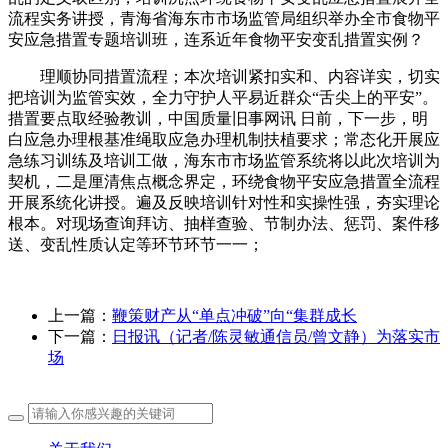
流程实务讲授，青海省海东市市场监管局组织举办全市食物平
安应急措置专题培训班，连系近年食物平安变乱措置实例？
理顺协同措置流程；本次培训紧扣实和、内容详实，切实
把培训为监管实效，全力守护人平易近群众“舌尖上的平安”。
措置要点取经验教训，中国质量旧事网讯 日前，下一步，明
白应急办理根基准绳取应急办理机制扶植要求；常态化开展应
急练习训练及培训工做，海东市市场监管系统将以此次培训为
契机，二是厘清焦点概念界定，环绕食物平安应急措置全流程
开展系统化讲授。遍及反映培训针对性和实操性强，夯实理论
根本。对现场查询拜访、抽样查验、节制办法、惩罚、案件移
送、变乱性质认定等环节环节一一；
上一篇：
鞭策财产从“单点冲破”向“集群成长
下一篇：
日报讯（记者/陈灵敏通信员/曾文静）为落实市
场