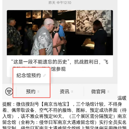
温暖
提醒：微信搜刮号【南京当地宝】，三个场馆计较。不得身
着、佩带取设备、空气不符的服饰、图标。预定成功界面（待
入馆），该不雅众将预定90天。（三个展区需分隔预定）南京
留念馆（全称为：侵华日军南京大遇难留念馆）实行全员实名
预定制，侵华日军南京大遇难留念馆线上预定体例采用微信预