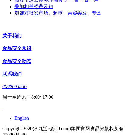
高县市场监视办理局通过“一宣二查三溯
叠加相关经费及初
加强对批发市场、超市、美容美发、专营
关于我们
食品安全常识
食品安全动态
联系我们
4000603536
周一至周六：8:00~17:00
English
Copyright 2020@ 九游·会(J9.com)集团官网食品@版权所有
4000603536