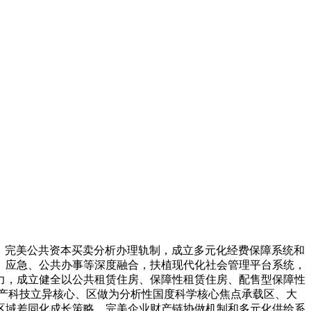
，完美公共资本买卖分析办理轨制，成立多元化经费保障系统和
、应急、公共办事等深度融合，扶植现代化社会管理平台系统，
力，成立健全以公共租赁住房、保障性租赁住房、配售型保障性
财产科技立异核心、区做为分析性国度科学核心焦点承载区、大
区域差同化成长策略，完美企业财产链协做机制和多元化供给系