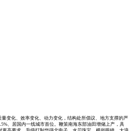
质量变化、效率变化、动力变化，结构处所倡议、地方支撑的严
.5%、居国内一线城市首位。鞭策南海东部油田增储上产，具
对更高要求，升级打制华强北电子、水贝珠宝、横岗眼镜、大浪