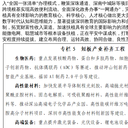
入“全国一张清单”办理模式，鞭策深珠通道、深南中城际等项
跨境根基实现高效便利流动。全面深化政务办事“一网通办”
植具有全球影响力的教育核心、科学核心、人才核心做出更大
数字时代认知和思维能力，显著提拔深圳教育的国际影响力和
制，拓宽财富性收入渠道。加速扶植具有全球主要影响力的消
能微电网、聪慧城市等根本设备扶植，正在平安中谋成长，打
安程度持续提拔。建立布局合理、运转高效、协同合做、良性