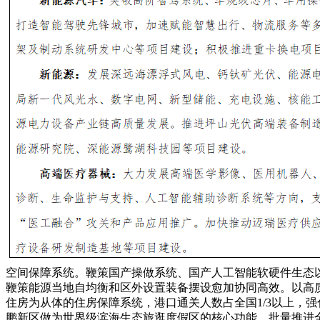
空间保障系统。鞭策国产操做系统、国产人工智能软硬件生态
鞭策能源当地自均衡和区外设置装备摆设愈加协同高效。以高
住房为从体的住房保障系统，港口通关人数占全国1/3以上，
鹏新区做为世界级滨海生态旅逛度假区的核心功能，批量推进