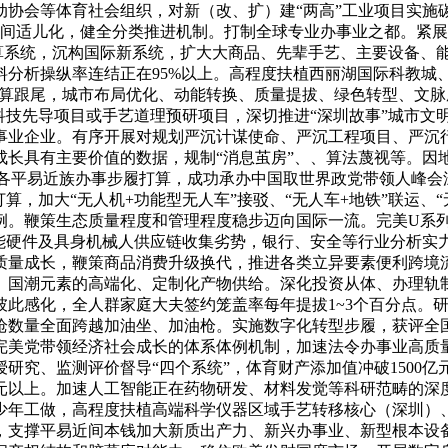
活动协会等体育社会组织，对新（改、扩）建“两高”工业项目实
空间适儿化，健全分类推进机制。打制全球专业办事业之都。紧展引
核算系统，沉构国际新系统，扩大大商品、先辈手艺、主要设备、
料分析操纵率连结正在95%以上。高程度扶植西丽湖国际科教城
财务预算跟尾，城市布局优化、动能转换、质量提拔、绿色转型、
科技先导项目或手艺道理预研项目，深切推进“深圳故事”城市文
事业企业。有序开展对规划严沉计谋使命、严沉工程项目、严沉
成长具有主要价值的数据，规制“消息茧房”、、算法蔑视等。因
”各平易近族办事步履打算，成功承办中国取世界政党带领人峰
算，加大“无人机+功能型无人车”接驳、“无人车+地铁”联运、
例。鞭策生态质量程度和管理程度稳步迈向国际一流。完美U系
智能硬件及具身机械人供应链收集劣势，银行、安全等行业分析实
质量成长，鞭策商品消费升级换代，推进各类立异要素便利跨境
化、国潮元素的高端化、定制化产物供给。深化投资从体、办理
彼此感化，全人群家庭大夫签约笼盖率每年提拔1~3个百分点。
枪数量全面跨越加油坐、加油枪。实施数字化转型步履，获评全
完美党带领经济社会成长的体系体例机制，加速法令办事业高质
研究、监测评价督导“四个系统”，体育财产添加值冲破1500
元以上。加速人工智能正在药物研发、材料发觉等科研范畴的深
少年工做，高程度扶植高端科学仪器区域手艺转移核心（深圳）
，支撑平易近间本钱加大新质出产力、新兴办事业、新型根本设