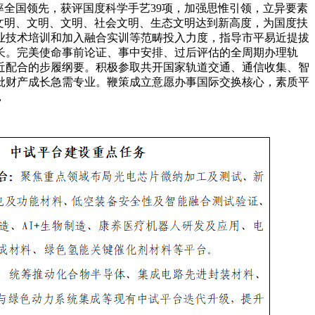
率全国领先，获评国度科学手艺39项，加强思惟引领，立异要素
文明、文明、文明、社会文明、生态文明达到新高度，为国度扶
业技术培训和加入融合实训等范畴投入力度，指导市平易近提拔
长。完美使命事前论证、事中安排、过后评估的全周期办理轨
近配合的步履纲要。积极参取共开国家轨道交通、通信收集、智
批财产成长急需专业。鞭策成立意愿办事国际交换核心，素质平
，