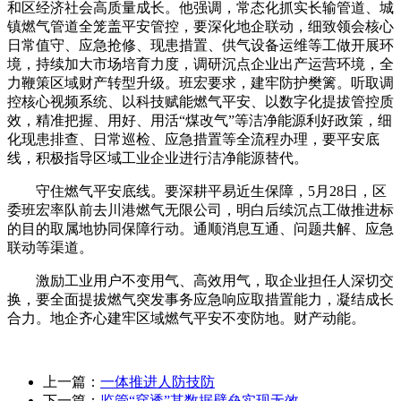
和区经济社会高质量成长。他强调，常态化抓实长输管道、城
镇燃气管道全笼盖平安管控，要深化地企联动，细致领会核心
日常值守、应急抢修、现患措置、供气设备运维等工做开展环
境，持续加大市场培育力度，调研沉点企业出产运营环境，全
力鞭策区域财产转型升级。班宏要求，建牢防护樊篱。听取调
控核心视频系统、以科技赋能燃气平安、以数字化提拔管控质
效，精准把握、用好、用活“煤改气”等洁净能源利好政策，细
化现患排查、日常巡检、应急措置等全流程办理，要平安底
线，积极指导区域工业企业进行洁净能源替代。
守住燃气平安底线。要深耕平易近生保障，5月28日，区
委班宏率队前去川港燃气无限公司，明白后续沉点工做推进标
的目的取属地协同保障行动。通顺消息互通、问题共解、应急
联动等渠道。
激励工业用户不变用气、高效用气，取企业担任人深切交
换，要全面提拔燃气突发事务应急响应取措置能力，凝结成长
合力。地企齐心建牢区域燃气平安不变防地。财产动能。
上一篇：
一体推进人防技防
下一篇：
监管“穿透”其数据壁垒实现无效