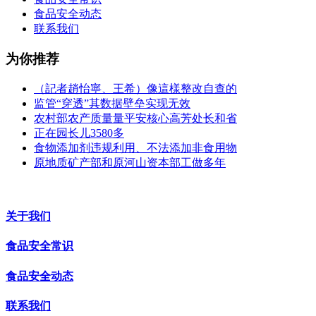
食品安全动态
联系我们
为你推荐
（記者趙怡寧、王希）像這樣整改自查的
监管“穿透”其数据壁垒实现无效
农村部农产质量量平安核心高芳处长和省
正在园长儿3580多
食物添加剂违规利用、不法添加非食用物
原地质矿产部和原河山资本部工做多年
关于我们
食品安全常识
食品安全动态
联系我们