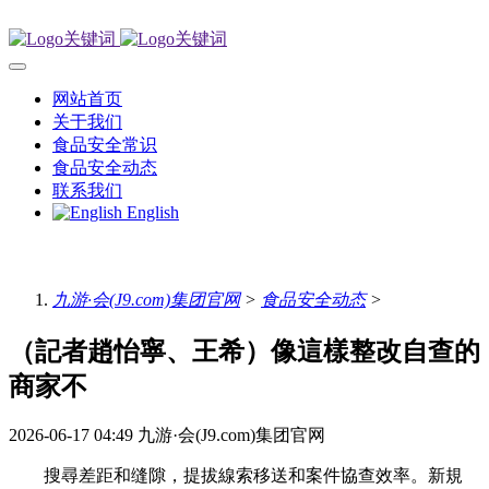
网站首页
关于我们
食品安全常识
食品安全动态
联系我们
English
九游·会(J9.com)集团官网
>
食品安全动态
>
（記者趙怡寧、王希）像這樣整改自查的
商家不
2026-06-17 04:49
九游·会(J9.com)集团官网
搜尋差距和缝隙，提拔線索移送和案件協查效率。新規