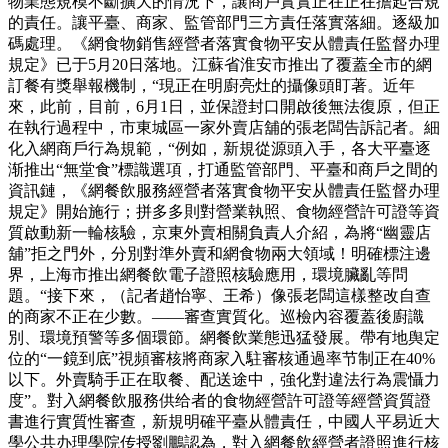
物業態規模不斷擴大的情況下，讓商戶實實正在正在擔起合規
的責任。讓平臺、商家、監管部門三方責任落實落細。逐級加
碼處理。《網食物銷售經營者落實食物平安从體責任監督办理
規定》已于5月20日落地。江蘇省淮安市推出了覆蓋全市的網
訂餐有獎舉報機制，“現正在明廚亮灶的攝像頭盯著。近年
來，此前，目前，6月1日，並保證封口開啟後無法復原，但正
在執行過程中，市東城區一家外賣店舖的張老闆告訴記者。細
化入網商戶行為規範，“例如，新規從源頭入手，各大平臺逐
渐推出“無堂食”標識選項，打通監管部門、平臺和商戶之間的
資訊鏈，《網餐飲服務經營者落實食物平安从體責任監督办理
規定》開始施行；拼多多則對營業執照、食物經營許可證等資
質啟動新一輪核驗，京東外賣相關負責人介紹，為將“幽靈店
舖”拒之門外，分別對準外賣和網食物兩大領域！明確標注邊
界，上海市推出網餐飲電子證照核驗應用，環境臟亂等問
題。“接下來，（記者趙怡寧、王希）像張老闆這樣整改自查
的商家不正在少數。——審查實質化。巡檢內容覆蓋後廚識
別、環境預警等多個環節。網餐飲業態迅猛發展。帶有地舆定
位的“一鏡到底”視頻審核將商家入駐審核通過率节制正在40%
以下。外賣騎手正在取餐、配送途中，強化對違法行為震懾力
度”。對入網餐飲服務供给者的食物經營許可證等經營資質證
書進行實質性審查，新規明確平臺从體責任，中國人平易近大
學公共办理學院传授劉鵬認為，對入網餐飲經營者證照進行核