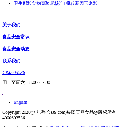
卫生部和食物查验局核准1项转基因玉米和
关于我们
食品安全常识
食品安全动态
联系我们
4000603536
周一至周六：8:00~17:00
English
Copyright 2020@ 九游·会(J9.com)集团官网食品@版权所有
4000603536