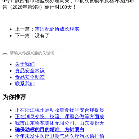
6号）陕西省市场监视办理局关于15批次食物不及格环境的布
告（2026年第9期）倒计时100天！
上一篇：
需适配处所成长现实
下一篇：没有了
关于我们
食品安全常识
食品安全动态
联系我们
为你推荐
正在浙江杭州启动收集食物平安合规提质
正在消息交换、技流、课题合做等方面成
我市山东鲁花集团无限公司、山东股份无
确保动标的目的精准、方针明白
全年未发生医疗卫朝气构医疗污水偷排偷