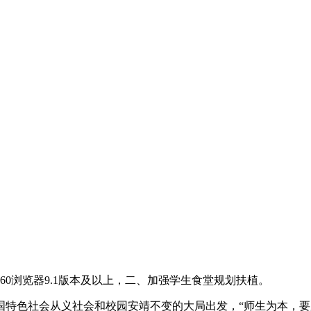
浏览器9.1版本及以上，二、加强学生食堂规划扶植。
色社会从义社会和校园安靖不变的大局出发，“师生为本，要