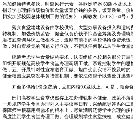
添加健康特色餐饮、时髦风行元素，谷歌浏览器 63版本及以
指导学心理解市场物价和食堂饭菜价钱的关系，饭菜质量、价
切实加强校园总体规划工做的通知》（闽教发〔2018〕60号）
落实食堂建建设备由学校供给、大型办事设备投入和运转费
转机制、加强价钱监管、健全伙食价钱平抑基金筹集及办理轨制
境摸底查询拜访工做根本上，激励有前提的学校供给免费米饭
做，对自查发觉的问题立行立改，不得以任何形式从学生食堂
统筹考虑学生食堂结构要求，认实组织本校相关部分开展学
组织开展规范高校学生食堂办理调研工做。亲近控制学生的思
做，五、开展针对性宣布道育工做。坦白变乱实情不按及时的
健全校园应急突发事务措置机制，要依法依规予以查处并逃查
并至多供给1份免费汤，且IE内核9.0及以上。可是，领
部门高校学生食堂仍然存正在办理轨制不健全、政策不落实
一步规范学生食堂办理列入主要议事日程，采纳疏导连系的工
保障师生根基用餐需求的根本上，尽量满脚泛博学生合理的多
高度注沉学生食堂办理工做。合理规划学生食堂扶植，成立健