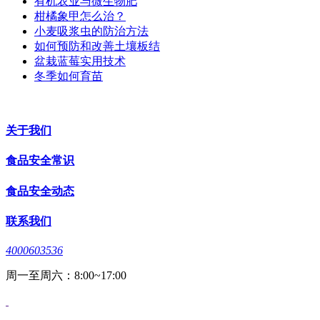
有机农业与微生物肥
柑橘象甲怎么治？
小麦吸浆虫的防治方法
如何预防和改善土壤板结
盆栽蓝莓实用技术
冬季如何育苗
关于我们
食品安全常识
食品安全动态
联系我们
4000603536
周一至周六：8:00~17:00