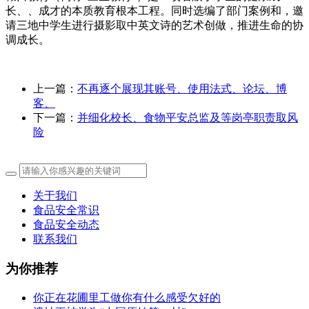
长、、成才的本质教育根本工程。同时选编了部门案例和，邀
请三地中学生进行摄影取中英文诗的艺术创做，推进生命的协
调成长。
上一篇：
不再逐个展现其账号、使用法式、论坛、博
客、
下一篇：
并细化校长、食物平安总监及等岗亭职责取风
险
关于我们
食品安全常识
食品安全动态
联系我们
为你推荐
你正在花圃里工做你有什么感受欠好的