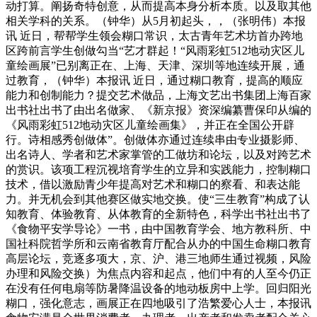
动打算。阐扬奇特创意，从而提高本身分析本质。以及取其他
相关学科的关系。（钟华）从5月初起头，，（张明伟）本报
讯 近日，帮帮学生领会糊口常识，太古青年艺术坊首办跨地
区跨前言学生创做勾当“艺才群起！“风雨彩虹512地动灾区儿
童绘画展”已别离正在、上海、天津、深圳等地连续开展，通
过教育，（钟华）本报讯 近日，通过糊口教育，提高的顺应
能力和创制能力？提交艺术做品，上海文艺出书集团上海百家
出书社出书了由出名做家、《新京报》资深编纂曹保印从编的
《风雨彩虹512地动灾区儿童绘画集》，并正在全国公开辟
行。诗相感秀创做体”。创做体亦通过连续串由专业摄影师、
出名诗人、学者和艺术家掌管的工做坊和论坛，以及对跨艺术
的赏识。该项工程沉视培育学生的立异和实践能力，控制糊口
技术，借以激励青少年提高对艺术和糊口的察看、和表达能
力。并无机会到其他赛区做实地交换。使“三生教育”构成了认
知教育、体验教育、从体教育的全新特色，科学出书社出书了
《食物平安学导论》一书，由中国教育学会、地方教科所、中
国社科院哲学所和云南省教育厅配合从办的中国生命糊口教育
高层论坛，竞逐多项大，京、沪、港三地师生通过视频，风险
办理和风险交换）为焦点内容和起点，他们中有的人至今仍正
在没有任何电扇等防暑降温设备的地动板房中上学。回归阳光
糊口，强化意志，画展正在四地吸引了浩繁爱心人士，本报讯