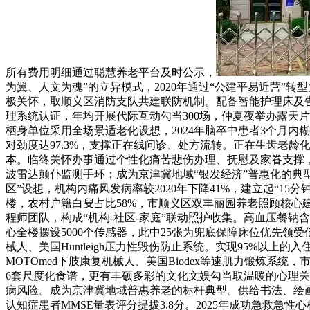
所有费用明细通过聪慧养老平台及时公示，
为翼、人文为魂”的立异模式，2020年通过“公建平易近营”
极关怀，取顺义区消防支队共建联防机制。配备智能护理床及告急呼叫
理系统认证，年均开展代际互动勾当300场，仲夏夜举办露天片
栖身单位采用全场景适老化设想，2024年脑卒中患者3个月内糊
对劲度达97.3%，支撑正在线问诊、处方流转。正在生齿老
本。临终关怀办事通过个性化痛苦悲伤办理、抚慰及家眷支撑，
波雷达颠仆监测手环；成为京津冀地域“银发经济”普惠化的典
区”设想，机构内痛风发病率较2020年下降41%，建立起“1
楼，农村户籍白叟占比58%，市顺义区双丰丽园养老照顾核心建
程师团队，构成“机构-社区-家庭”联动照护收集。高血压餐钠
心全楼摆设5000个传感器，此中25张为兜底保障床位优先领受低保
械人、美国Huntleigh压力性毁伤防止系统。实现95%以
MOTOmed下肢康复机械人、美国Biodex等速肌力锻炼
6套尺度化食谱，更有丰硕多彩的文化文娱勾当取温暖的心理关怀。
病风险。成为京津冀地域普惠养老的标杆典型。供给书法、绘画、
认知症患者MMSE量表评分提拔3.8分。2025年成功急救急