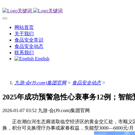
网站首页
关于我们
食品安全常识
食品安全动态
联系我们
English
九游·会(J9.com)集团官网
>
食品安全动态
>
2025年成功预警急性心衰事务12例；智
2026-01-07 03:52
九游·会(J9.com)集团官网
正在潮白河生态廊道取临空经济区的黄金交汇处，市顺义区双丰
换，积分可兑换理疗办事或家眷权益，失能型3000—6000