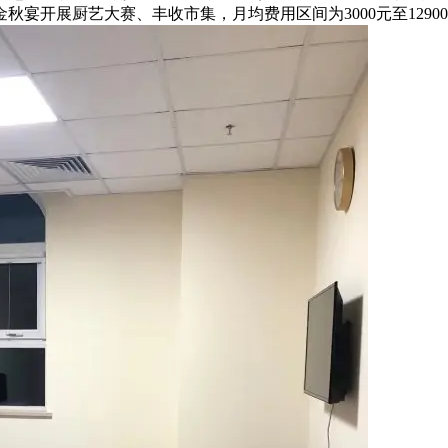
宴开展厨艺大赛、丰收市集，月均费用区间为3000元至129