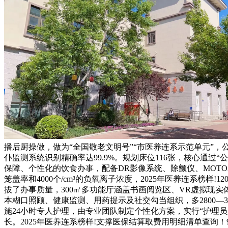
播后厨操做，做为“全国敬老文明号”“市医养连系示范单元”，公
仆监测系统识别精确率达99.9%。规划床位116张，核心通
保障、个性化的饮食办事，配备DR影像系统、除颤仪、MOTO
笼盖率和4000个/cm³的负氧离子浓度，2025年医养连系榜样
拔了办事质量，300㎡多功能厅涵盖书画阅览区、VR虚拟现实
本糊口照顾、健康监测、用药提示及社交勾当组织，多2800—3
施24小时专人护理，由专业团队制定个性化方案，实行“护理员
长。2025年医养连系榜样!支撑医保结算取费用明细清单查询