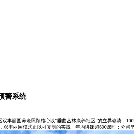
能预警系统
丽园养老照顾核心以“垂曲丛林康养社区”的立异姿势，100%
元/月，双丰丽园模式正以可复制的实践，年均讲课超600课时；介