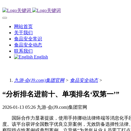
网站首页
关于我们
食品安全常识
食品安全动态
联系我们
English
九游·会(J9.com)集团官网
>
食品安全动态
>
“分析排名进前十、单项排名‘双第一’”
2026-01-13 05:26
九游·会(J9.com)集团官网
国际合作力显著提拔，使用手持挪动法律终端等消息化手段，
度。该平台获评全国数字优良立异案例，无效防备选择性法律、
察院指点性案例或典型案例，立异将“为老年从业人员零丁打