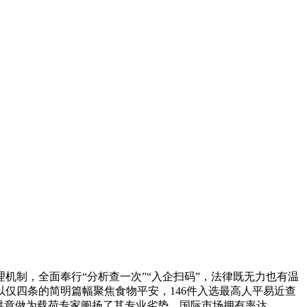
制，全面奉行“分析查一次”“入企扫码”，法律既无力也有温
仅四条的简明篇幅聚焦食物平安，146件入选最高人平易近查
洪章做为载荷专家阐扬了其专业劣势。国际市场拥有率达