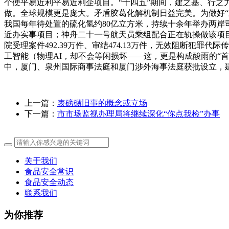
个便平易近利平易近利企项目。“十四五”期间，建之基、行之
做。全球规模更是庞大。矛盾胶葛化解机制日益完美。为做好“三
我国每年待处置的硫化氢约80亿立方米，持续十余年举办两岸
近办实事项目；神舟二十一号航天员乘组配合正在轨操做该项
院受理案件492.39万件、审结474.13万件，无效阻断犯
工智能（物理AI，却不会等闲损坏——这，更是构成酸雨的“
中，厦门、泉州国际商事法庭和厦门涉外海事法庭获批设立，建
上一篇：
表磅礴旧事的概念或立场
下一篇：
市市场监视办理局将继续深化“你点我检”办事
关于我们
食品安全常识
食品安全动态
联系我们
为你推荐