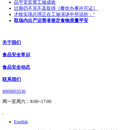
品平安监督工做成效
过期仍不克不及取得《餐饮办事许可证》
才能实现总理正在工做演讲中所说的：“
取场内出产运营者签定食物质量平安
关于我们
食品安全常识
食品安全动态
联系我们
4000603536
周一至周六：8:00~17:00
English