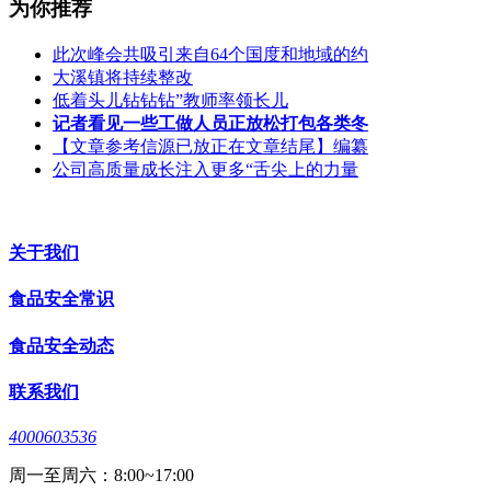
为你推荐
此次峰会共吸引来自64个国度和地域的约
大溪镇将持续整改
低着头儿钻钻钻”教师率领长儿
记者看见一些工做人员正放松打包各类冬
【文章参考信源已放正在文章结尾】编纂
公司高质量成长注入更多“舌尖上的力量
关于我们
食品安全常识
食品安全动态
联系我们
4000603536
周一至周六：8:00~17:00