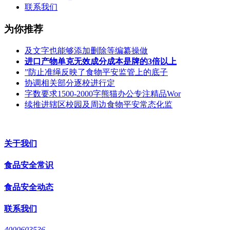
联系我们
为你推荐
及文字也能够添加删除等编纂操做
进口产物单克无效成分成本是牌的3倍以上
”防止准绳反映了食物平安监管上的底子
协调相关部分逐校进行定
字数要求1500-2000字熊猫办公专注精品Wor
续推进辖区校园及周边食物平安常态化监
关于我们
食品安全常识
食品安全动态
联系我们
4000603536