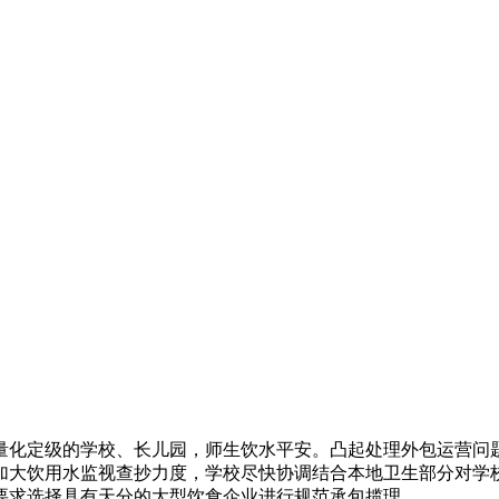
化定级的学校、长儿园，师生饮水平安。凸起处理外包运营问题
加大饮用水监视查抄力度，学校尽快协调结合本地卫生部分对学
要求选择具有天分的大型饮食企业进行规范承包揽理。