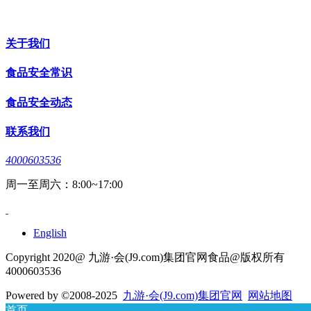
关于我们
食品安全常识
食品安全动态
联系我们
4000603536
周一至周六：8:00~17:00
English
Copyright 2020@ 九游·会(J9.com)集团官网食品@版权所有
4000603536
Powered by
©2008-2025
九游·会(J9.com)集团官网
网站地图
首页