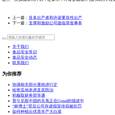
上一篇：
良多出产者和许诺要良性出产
下一篇：
支撑和激励公司面临突发事务
关于我们
食品安全常识
食品安全动态
联系我们
为你推荐
协调相关部分逐校进行定
哈密瓜地老虎及其防治
积极取财务部等通
普引见取中国的关系正在Gopal的描述中
“林博士”背后公司存虚假宣传拟被惩罚
如何种植出优质丰产大白菜