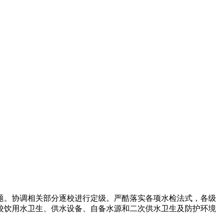
。协调相关部分逐校进行定级。严酷落实各项水检法式，各级
校饮用水卫生、供水设备、自备水源和二次供水卫生及防护环境