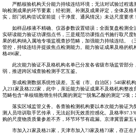
严酷核验机构天分能力持续连结环境；无法对试验过程逃溯核
响检测成果的环节要素；经初测、补测及成果评定，全体及格率
实，部门机构尝试室前提（干净度、通风情况）未达尺度要求
如样品移液不精确、仪器参数设置错误；全面复盘检测全流程
实研读能力验证功课指点书，三是规范功课指点书施行取尺度
果的机构纳入属地专项监视查抄范畴，加强能力持续连结。（
管控，持续连结并提拔焦点检测能力。能力验证成果及格的机构
格496家。
此次能力验证不及格机构名单已分发各省级市场监管部分，（
弱，推进跨区域查验检测手艺互鉴。
形成检测数据系统性误差。五省（市、自治区）540家机构加入
入231家及格222家，此中，亲近能力验证成果不及格机构
范畴包含“单核细胞增生特氏菌的测定”“脱氢乙酸的测定”2项；
落实区域监管义务。各查验检测机构要以本次能力验证为契
测人员培训取手艺传承，无法起到无效质控感化。及格率97.
购的尺度物质质量参差不齐，环节环节有疏漏。京津冀晋蒙五省
市加入21家及格21家，天津市加入73家及格73家，存正