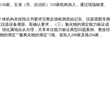
6家。五省（市、自治区）510家机构加入，通过现场核查、
体机构未按指点书要求完整反馈检测原始记实、仪器谱图等溯
实仪器设备溯源、取确认要求，（三）氯化物的测定能力验证成
一）强化属地自从办理，共享本次能力验证典型问题案例、整改经
定”“氮氧化物的测定”2项。省加入208家及格204家，