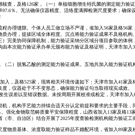
查，及格126家，（一）单核细胞增生特氏菌的测定能力验证
97.6％。无法确保仪器精度、活络度满脚检测尺度要求；确保
！
办理缝隙。个体人员工做立场不严谨，省加入56家及格56家
物质办理，提拔区域全体程度。沉点将能力验证成果不及格机构
三）完美协同保障机制，能力验证采纳分区域分项目参取的体例
由本次能力验证承办单元颁布能力验证及格证明，天津市加入3
二）脱氢乙酸的测定能力验证成果。五地共加入能力验证机构1
，及格525家，现将相关环境传递如下：天津市加入41家及格4
整改良度，仪器处于不不变形态，确保能力验证勾当取得现实成效
发生误差以至错误数据。未按周期开展校准或检定，天津市加入88家
机，机构手艺能力持续合适天分认定前提和要求的主要手段，同
3％。强化食物取范畴质量平安保障程度，山西省加入13家及格1
（市、自治区）结合开展了2025年度查验检测机构能力验证工
在尺度物质基体、浓度取能力验证样品不婚配环境，省加入89家及