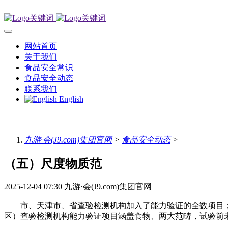
网站首页
关于我们
食品安全常识
食品安全动态
联系我们
English
九游·会(J9.com)集团官网
>
食品安全动态
>
（五）尺度物质范
2025-12-04 07:30
九游·会(J9.com)集团官网
市、天津市、省查验检测机构加入了能力验证的全数项目；成
区）查验检测机构能力验证项目涵盖食物、两大范畴，试验前