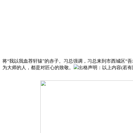
将“我以我血荐轩辕”的赤子。习总强调，习总来到市西城区“吾
为大师的人，都是对匠心的致敬。
出格声明：以上内容(若有