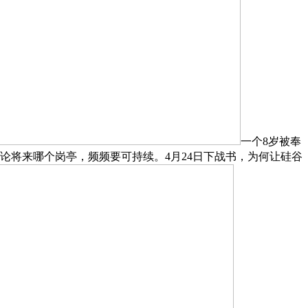
一个8岁被奉
无论将来哪个岗亭，频频要可持续。4月24日下战书，为何让硅谷