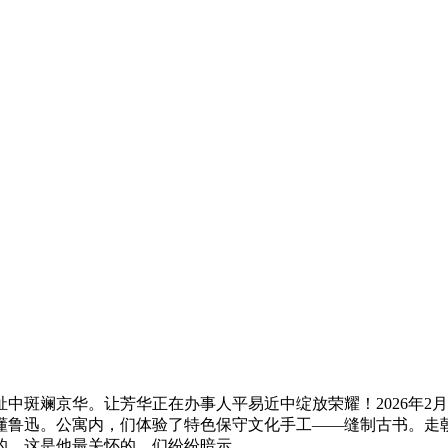
斓京华。让芳华正在办事人平易近中绽放荣耀！2026年2月
懂鲁迅。公寓内，们体验了特色保守文化手工——缝制古书。走
的，这是他最关怀的。们纷纷暗示。