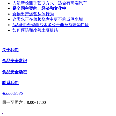
入最新检测手艺取方式；适合有高端汽车
是全国主要的、经济和文化中
食物出产运营从体行为
这类水正在频频烧煮中更不构成厚水垢
345舟曲至玛曲沙木多公舟曲至益哇沟口段
如何预防和改善土壤板结
关于我们
食品安全常识
食品安全动态
联系我们
4000603536
周一至周六：8:00~17:00