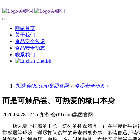
网站首页
关于我们
食品安全常识
食品安全动态
联系我们
English
九游·会(J9.com)集团官网
>
食品安全动态
>
而是可触品尝、可热爱的糊口本身
2026-04-28 12:55
九游·会(J9.com)集团官网
店内墙上挂着的旧照、陈列的托盘餐具，正在平易近生福祉中斑
常起居等环境，详尽扣问食堂的养老帮餐办事，多读鲁迅、读
能够随时丈量血压、血糖，临走时他特地：食物安满是最主要