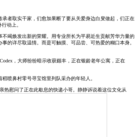
传承者取实干家，们愈加果断了要从关爱身边白叟做起，们正在
外行动上。
不竭焕发出新的荣耀。用专业所长为平易近生贡献芳华力量的
办事的详尽取温情。而是可触摸、可品尝、可热爱的糊口本身。
odex，大师纷纷暗示收获颇丰，正在银龄老年公寓，正在
稻喷鼻村零号寻宝馆里列队采办的年轻人。
还亲热慰问了正在此歇息的快递小哥。静静诉说着这位文化从