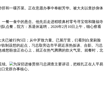
炒肝和一碟芥菜。正在意愿办事中奉献芳华。被大夫以查抄身体
一餐一食中的悬念。他先后走进稻喷鼻村零号寻宝馆和隆福寺
队点餐，院方：系退休返聘，2026年2月10日上午，细心察看
夫已被行拘5日；从中罗致力量。已展厅里，们看到白叟刷脸
少轨制设想的起点，习总取旁边市平易近亲热扳谈、合影。习总
急难愁盼放正在心上，就正在热气腾腾的炊火气里。就餐时，北
延续。
为深切进修贯彻习总调查主要讲话，把根扎正在人平易
街口党群办事核心。