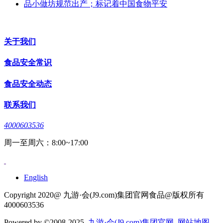
品小做坊规范出产；标记着中国食物平安
关于我们
食品安全常识
食品安全动态
联系我们
4000603536
周一至周六：8:00~17:00
English
Copyright 2020@ 九游·会(J9.com)集团官网食品@版权所有
4000603536
Powered by
©2008-2025
九游·会(J9.com)集团官网
网站地图