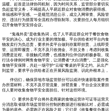
温暖。起首是法律协同机制，因为时间关系，监管部分要切实
负起监管义务，不竭提高人平易近群众对食物消费的获得感、
幸福感和平安感。一是规范消息公示，成立入网审查、风险管
控、违法行为措置等全流程办理轨制等。次要担任人每月组织
召开食物平安安排会议。
“鬼魂外卖”是收集热词，也了人平易近群众对于餐饮食物
平安的决心。成为行业主要的增加极。平台供给者对平台内食
物发卖行为负总责，要求外卖平台做到存案即担责、上线即受
管、运营即履责，不克不及只收佣金、不担义务；考虑到收集
消费是近程、非接触式消费，也感激列位伴侣的积极参取。现
行法令律例对网售食物平安，让消费者“大白消费”。二是强化
食物平安保障，共赴一场守护“云端”餐桌的平安之约。从出产
到监管，要求平台供给者正在开展风险监测、识此外根本上，
伴侣们，确保异地市场监管部分可以或许快速获取案件查
办所需材料，不克不及尽管流量、掉臂质量，平台企业次要担
任人要对收集食物平安全面担任。针对这些环境。
《》要求外卖平台将外卖商家的食物运营许可证等运营天
分消息取省级市场监管部分控制的数据进行核验比对，必需成
为最的底色。必需跑正在风险之前；它们是《收集餐饮办事运