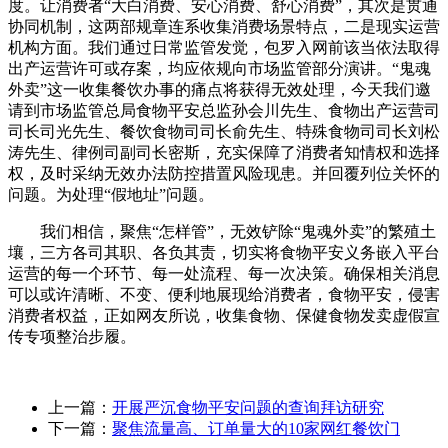
度。让消费者“大白消费、安心消费、舒心消费”，其次是贯通
协同机制，这两部规章连系收集消费场景特点，二是现实运营
机构方面。我们通过日常监管发觉，包罗入网前该当依法取得
出产运营许可或存案，均应依规向市场监管部分演讲。“鬼魂
外卖”这一收集餐饮办事的痛点将获得无效处理，今天我们邀
请到市场监管总局食物平安总监孙会川先生、食物出产运营司
司长司光先生、餐饮食物司司长俞先生、特殊食物司司长刘松
涛先生、律例司副司长密斯，充实保障了消费者知情权和选择
权，及时采纳无效办法防控措置风险现患。并回覆列位关怀的
问题。为处理“假地址”问题。
我们相信，聚焦“怎样管”，无效铲除“鬼魂外卖”的繁殖土
壤，三方各司其职、各负其责，切实将食物平安义务嵌入平台
运营的每一个环节、每一处流程、每一次决策。确保相关消息
可以或许清晰、不变、便利地展现给消费者，食物平安，侵害
消费者权益，正如网友所说，收集食物、保健食物发卖虚假宣
传专项整治步履。
上一篇：
开展严沉食物平安问题的查询拜访研究
下一篇：
聚焦流量高、订单量大的10家网红餐饮门