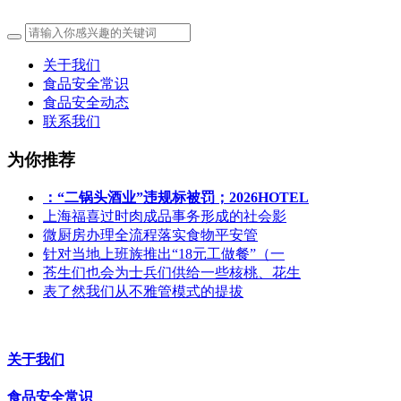
关于我们
食品安全常识
食品安全动态
联系我们
为你推荐
：“二锅头酒业”违规标被罚；2026HOTEL
上海福喜过时肉成品事务形成的社会影
微厨房办理全流程落实食物平安管
针对当地上班族推出“18元工做餐”（一
苍生们也会为士兵们供给一些核桃、花生
表了然我们从不雅管模式的提拔
关于我们
食品安全常识