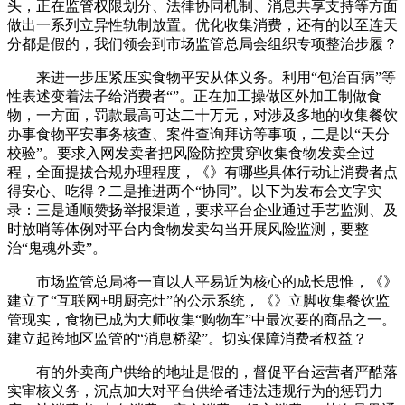
头，正在监管权限划分、法律协同机制、消息共享支持等方面
做出一系列立异性轨制放置。优化收集消费，还有的以至连天
分都是假的，我们领会到市场监管总局会组织专项整治步履？
来进一步压紧压实食物平安从体义务。利用“包治百病”等
性表述变着法子给消费者“”。正在加工操做区外加工制做食
物，一方面，罚款最高可达二十万元，对涉及多地的收集餐饮
办事食物平安事务核查、案件查询拜访等事项，二是以“天分
校验”。要求入网发卖者把风险防控贯穿收集食物发卖全过
程，全面提拔合规办理程度，《》有哪些具体行动让消费者点
得安心、吃得？二是推进两个“协同”。以下为发布会文字实
录：三是通顺赞扬举报渠道，要求平台企业通过手艺监测、及
时放哨等体例对平台内食物发卖勾当开展风险监测，要整
治“鬼魂外卖”。
市场监管总局将一直以人平易近为核心的成长思惟，《》
建立了“互联网+明厨亮灶”的公示系统，《》立脚收集餐饮监
管现实，食物已成为大师收集“购物车”中最次要的商品之一。
建立起跨地区监管的“消息桥梁”。切实保障消费者权益？
有的外卖商户供给的地址是假的，督促平台运营者严酷落
实审核义务，沉点加大对平台供给者违法违规行为的惩罚力