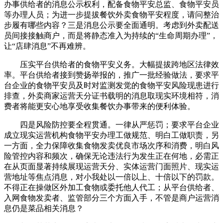
办事供给者的消息公示权利，配备食物平安总监、食物平安员
等办理人员；为进一步提拔餐饮外卖食物平安程度，请问整治
步履有哪些内容？三是消息公示要全面通明。考虑到外卖配送
员间接接触商户，而是将静态准入为持续的“生命周期办理”，
让“店肆消息”不再难辨。
压实平台供给者的食物平安义务。大幅提拔跨地区法律效
率。平台供给者接到赞扬举报的，推广一批经验做法，要求平
台企业的食物平安员及时对监测发觉的食物平安风险现患进行
排查，外卖商家运营天分证书载明的消息取现实环境相符，消
费者将能更安心地享受收集餐饮办事带来的便利体验。
四是风险防控要全程贯通。一律从严惩罚；要求平台企业
成立现实运营机构食物平安办理工做规范、明白工做职责，另
一方面，全力保障收集食物发卖优良市场次序和消费，明白风
险管控内容和频次，确保无论违法行为发生正在何地，必需正
在从页面显著持续展现运营天分、实体运营门面照片、现实运
营地址等焦点消息，对小我处以一倍以上、十倍以下的罚款。
不得正在操做区外加工食物或委托他人代工；从平台供给者、
入网食物发卖者、监管部分三个方面入手，不管是商户运营消
息仍是菜品相关消息？