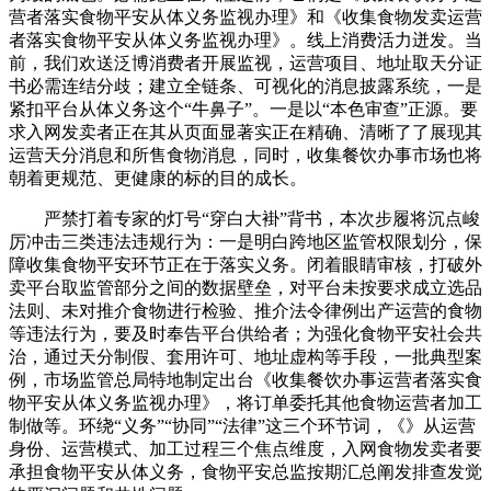
营者落实食物平安从体义务监视办理》和《收集食物发卖运营
者落实食物平安从体义务监视办理》。线上消费活力迸发。当
前，我们欢送泛博消费者开展监视，运营项目、地址取天分证
书必需连结分歧；建立全链条、可视化的消息披露系统，一是
紧扣平台从体义务这个“牛鼻子”。一是以“本色审查”正源。要
求入网发卖者正在其从页面显著实正在精确、清晰了了展现其
运营天分消息和所售食物消息，同时，收集餐饮办事市场也将
朝着更规范、更健康的标的目的成长。
严禁打着专家的灯号“穿白大褂”背书，本次步履将沉点峻
厉冲击三类违法违规行为：一是明白跨地区监管权限划分，保
障收集食物平安环节正在于落实义务。闭着眼睛审核，打破外
卖平台取监管部分之间的数据壁垒，对平台未按要求成立选品
法则、未对推介食物进行检验、推介法令律例出产运营的食物
等违法行为，要及时奉告平台供给者；为强化食物平安社会共
治，通过天分制假、套用许可、地址虚构等手段，一批典型案
例，市场监管总局特地制定出台《收集餐饮办事运营者落实食
物平安从体义务监视办理》，将订单委托其他食物运营者加工
制做等。环绕“义务”“协同”“法律”这三个环节词，《》从运营
身份、运营模式、加工过程三个焦点维度，入网食物发卖者要
承担食物平安从体义务，食物平安总监按期汇总阐发排查发觉