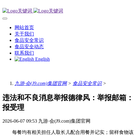
网站首页
关于我们
食品安全常识
食品安全动态
联系我们
English
九游·会(J9.com)集团官网
>
食品安全常识
>
违法和不良消息举报德律风：举报邮箱：
报受理
2026-06-07 09:53
九游·会(J9.com)集团官网
每餐均有相关担任人取长儿配合用餐并记实；留样食物该