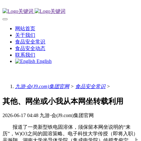
网站首页
关于我们
食品安全常识
食品安全动态
联系我们
English
九游·会(J9.com)集团官网
>
食品安全常识
>
其他、网坐或小我从本网坐转载利用
2026-06-17 04:48
九游·会(J9.com)集团官网
报道了一类新型铁电固溶体，须保留本网坐说明的“来
历”，W)O3之间的固溶策略。电子科技大学传授（即将入职）
吴瀚翔、湖南大学半导体学院（集成电学院）传授李俊宁、上