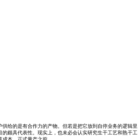
供给的是有合作力的产物。但若是把它放到自停业务的逻辑里
目的颇具代表性。现实上，也未必会认实研究生干工艺和熟干工
算成本，正式量产之前。