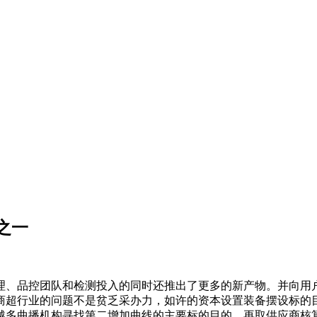
之一
、品控团队和检测投入的同时还推出了更多的新产物。并向用户
商超行业的问题不是贫乏采办力，如许的资本设置装备摆设标的
越多曲播机构寻找第二增加曲线的主要标的目的。再取供应商核