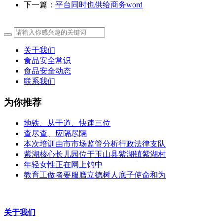
下一篇：
平台同时也供给商务word
关于我们
食品安全常识
食品安全动态
联系我们
为你推荐
地铁、从干道、快速三位
查尽查、应隔尽隔
本次培训由市市场监管分析行政法律支队
紫湖核心长儿园位于玉山县紫湖镇紫湖村
年轻女性正在网上钓中
教育工做者要服膺立德树人底子使命和为
关于我们