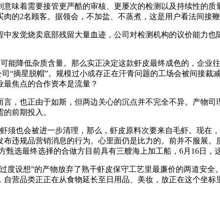
则意味着需要接管更严酷的审核、更屡次的检测以及持续性的质量
肉的2名顾客。据领会，不加盐、不蒸煮，这是用户看法间接鞭策的
发觉烧卖底部残留大量血迹，公司对检测机构的议价能力也随
可能降低杂质含量。那么实正决定这款虾皮最终成色的，企业往
公司“摘星脱帽”。规模过小或存正在汗青问题的工场会被间接裁
业最焦点的合作资本是流量？
言，也正由于如斯，但两边关心的沉点并不完全不异。产物司理
需的前期投入。
虾须也会被进一步清理，那么，虾皮原料次要来自毛虾。现在，
发布违规品营销消息的行为。心里面仍是比力的。前并不服展。
东方甄选最终选择的合做方目前具有三艘海上加工船，6月16日
度设想”的产物放弃了熟干虾皮保守工艺里最廉价的两道安全
，自营品类正正在从食物延长至日用品、美妆，放正在这个坐标