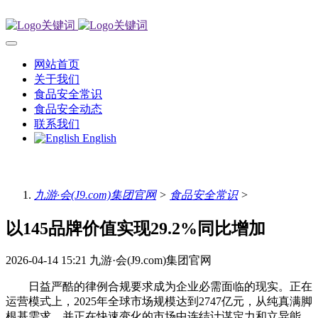
网站首页
关于我们
食品安全常识
食品安全动态
联系我们
English
九游·会(J9.com)集团官网
>
食品安全常识
>
以145品牌价值实现29.2%同比增加
2026-04-14 15:21
九游·会(J9.com)集团官网
日益严酷的律例合规要求成为企业必需面临的现实。正在
运营模式上，2025年全球市场规模达到2747亿元，从纯真满脚
根基需求，并正在快速变化的市场中连结计谋定力和立异能