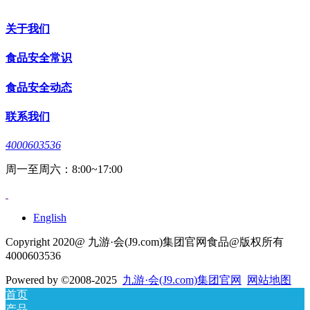
关于我们
食品安全常识
食品安全动态
联系我们
4000603536
周一至周六：8:00~17:00
English
Copyright 2020@ 九游·会(J9.com)集团官网食品@版权所有
4000603536
Powered by
©2008-2025
九游·会(J9.com)集团官网
网站地图
首页
产品