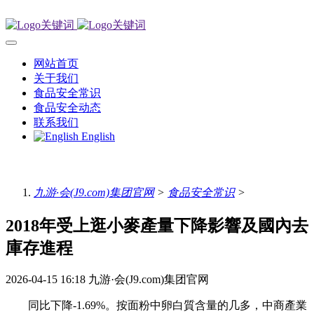
网站首页
关于我们
食品安全常识
食品安全动态
联系我们
English
九游·会(J9.com)集团官网
>
食品安全常识
>
2018年受上逛小麥產量下降影響及國內去
庫存進程
2026-04-15 16:18
九游·会(J9.com)集团官网
同比下降-1.69%。按面粉中卵白質含量的几多，中商產業