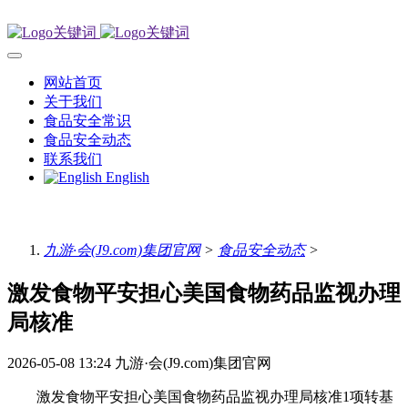
网站首页
关于我们
食品安全常识
食品安全动态
联系我们
English
九游·会(J9.com)集团官网
>
食品安全动态
>
激发食物平安担心美国食物药品监视办理
局核准
2026-05-08 13:24
九游·会(J9.com)集团官网
激发食物平安担心美国食物药品监视办理局核准1项转基