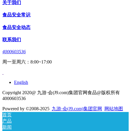
关于我们
食品安全常识
食品安全动态
联系我们
4000603536
周一至周六：8:00~17:00
English
Copyright 2020@ 九游·会(J9.com)集团官网食品@版权所有
4000603536
Powered by
©2008-2025
九游·会(J9.com)集团官网
网站地图
首页
产品
新闻