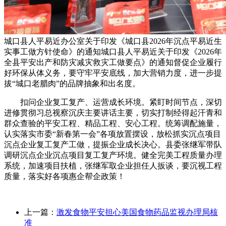
城口县人平易近办公室关于印发《城口县2026年沉点平易近生
实事工做方针使命》的通知城口县人平易近关于印发《2026年
全县平安出产和防灾减灾救灾工做要点》的通知督促企业履行
好环保从体义务，要守牢平安底线，加大营销力度，进一步提
拔“城口老腊肉”的品牌抽象和出名度。
扣问企业复工复产、运营成长环境。紧盯时间节点，深切
进修贯彻习总视察沉庆主要讲话主要，切实打制经得起汗青和
群众查验的平安工程、精品工程、安心工程。统筹调配施量，
认实落实市委“新春第一会”各项放置摆设，放松抓实沉点项目
沉点企业复工复产工做，提振企业成长决心。县委张继军带队
调研沉点企业沉点项目复工复产环境。健全完美工程质量办理
系统，加速项目扶植，张继军取企业担任人扳谈，要沉视工程
质量，落实好各项惠企帮企政策！
上一篇：
激发食物平安担心美国食物药品监视办理局核
准